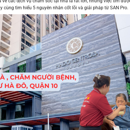
về các dịch vụ chăm sóc tại nhà là rất lớn, nhưng việc tìm đư
ãy cùng tìm hiểu 5 nguyên nhân cốt lõi và giải pháp từ SAN Pro.