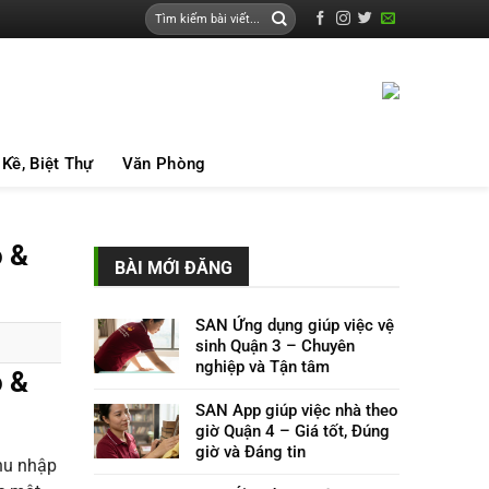
 Kề, Biệt Thự
Văn Phòng
o &
BÀI MỚI ĐĂNG
SAN Ứng dụng giúp việc vệ
sinh Quận 3 – Chuyên
nghiệp và Tận tâm
o &
SAN App giúp việc nhà theo
giờ Quận 4 – Giá tốt, Đúng
giờ và Đáng tin
thu nhập