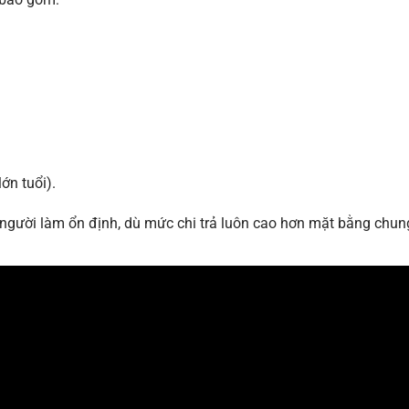
, bao gồm:
ớn tuổi).
 người làm ổn định, dù mức chi trả luôn cao hơn mặt bằng chun