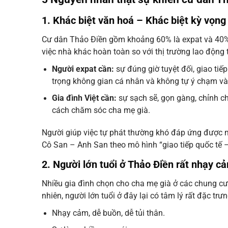
1. Khác biệt văn hoá – Khác biệt kỳ vọng
Cư dân Thảo Điền gồm khoảng 60% là expat và 40% l
việc nhà khác hoàn toàn so với thị trường lao động 
Người expat cần:
sự đúng giờ tuyệt đối, giao tiếp
trọng không gian cá nhân và không tự ý chạm và
Gia đình Việt cần:
sự sạch sẽ, gọn gàng, chỉnh chu
cách chăm sóc cha mẹ già.
Người giúp việc tự phát thường khó đáp ứng được nh
Cô San – Anh San theo mô hình “giao tiếp quốc tế –
2. Người lớn tuổi ở Thảo Điền rất nhạy cả
Nhiều gia đình chọn cho cha mẹ già ở các chung cư ca
nhiên, người lớn tuổi ở đây lại có tâm lý rất đặc trưn
Nhạy cảm, dễ buồn, dễ tủi thân.