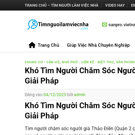
Bỏ
TRANG CHỦ – TÌM NGƯỜI LÀM VIỆC NHÀ
VIDEO HAY
E
qua
nội
sanpro.viet
dung
Trang Chủ
Giúp Việc Nhà Chuyên Nghiệp
CHUNG CƯ - CĂN HỘ
,
NHÀ PHỐ - LIỀN KỀ - BIỆT THỰ
,
VĂN PHÒN
Khó Tìm Người Chăm Sóc Người 
Giải Pháp
Đăng vào
04/12/2025
bởi
admin
Khó Tìm Người Chăm Sóc Người 
Giải Pháp
Tìm người chăm sóc người già Thảo Điền (Quận 2 cũ