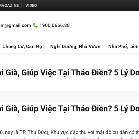
MAGAZINE
VIDEO
nam@gmail.com
1900.0666.88
Chung Cư, Căn Hộ
Nghỉ Dưỡng, Nhà Vườn
Nhà Phố, Liền
G
Già, Giúp Việc Tại Thảo Điền? 5 Lý D
Già, Giúp Việc Tại Thảo Điền? 5 Lý D
, nay là TP. Thủ Đức), Khu vực đặc thù với mật độ cư dân có 