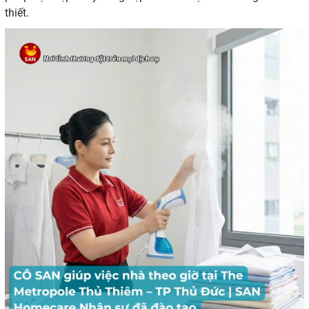
thiết.