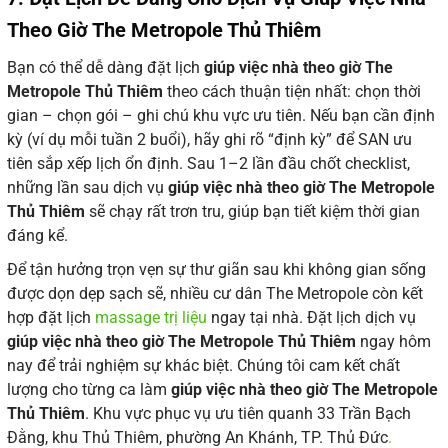
Theo Giờ The Metropole Thủ Thiêm
Bạn có thể dễ dàng đặt lịch
giúp việc nhà theo giờ The
Metropole Thủ Thiêm
theo cách thuận tiện nhất: chọn thời
gian – chọn gói – ghi chú khu vực ưu tiên. Nếu bạn cần định
kỳ (ví dụ mỗi tuần 2 buổi), hãy ghi rõ “định kỳ” để SAN ưu
tiên sắp xếp lịch ổn định. Sau 1–2 lần đầu chốt checklist,
những lần sau dịch vụ
giúp việc nhà theo giờ The Metropole
Thủ Thiêm
sẽ chạy rất trơn tru, giúp bạn tiết kiệm thời gian
đáng kể.
Để tận hưởng trọn vẹn sự thư giãn sau khi không gian sống
được dọn dẹp sạch sẽ, nhiều cư dân The Metropole còn kết
hợp đặt lịch
massage trị liệu
ngay tại nhà. Đặt lịch dịch vụ
giúp việc nhà theo giờ The Metropole Thủ Thiêm
ngay hôm
nay để trải nghiệm sự khác biệt. Chúng tôi cam kết chất
lượng cho từng ca làm
giúp việc nhà theo giờ The Metropole
Thủ Thiêm
. Khu vực phục vụ ưu tiên quanh 33 Trần Bạch
Đằng, khu Thủ Thiêm, phường An Khánh, TP. Thủ Đức
.