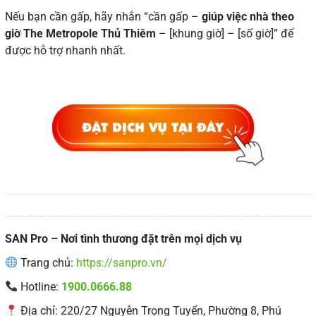
Nếu bạn cần gấp, hãy nhắn “cần gấp –
giúp việc nhà theo
giờ The Metropole Thủ Thiêm
– [khung giờ] – [số giờ]” để
được hỗ trợ nhanh nhất.
SAN Pro – Nơi tình thương đặt trên mọi dịch vụ
Trang chủ:
https://sanpro.vn/
Hotline:
1900.0666.88
Địa chỉ: 220/27 Nguyễn Trọng Tuyển, Phường 8, Phú