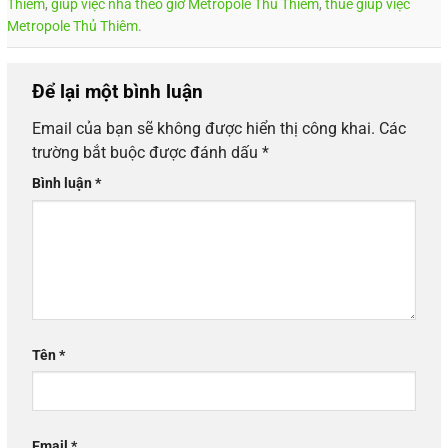
Thiêm
,
giúp việc nhà theo giờ Metropole Thủ Thiêm
,
thuê giúp việc
Metropole Thủ Thiêm
.
Để lại một bình luận
Email của bạn sẽ không được hiển thị công khai.
Các
trường bắt buộc được đánh dấu
*
Bình luận
*
Tên
*
Email
*