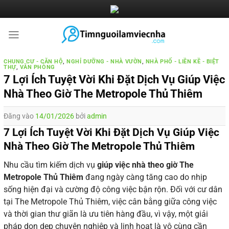
Bỏ
qua
nội
dung
CHUNG CƯ - CĂN HỘ
,
NGHỈ DƯỠNG - NHÀ VƯỜN
,
NHÀ PHỐ - LIỀN KỀ - BIỆT
THỰ
,
VĂN PHÒNG
7 Lợi Ích Tuyệt Vời Khi Đặt Dịch Vụ Giúp Việc
Nhà Theo Giờ The Metropole Thủ Thiêm
Đăng vào
14/01/2026
bởi
admin
7 Lợi Ích Tuyệt Vời Khi Đặt Dịch Vụ Giúp Việc
Nhà Theo Giờ The Metropole Thủ Thiêm
Nhu cầu tìm kiếm dịch vụ
giúp việc nhà theo giờ The
Metropole Thủ Thiêm
đang ngày càng tăng cao do nhịp
sống hiện đại và cường độ công việc bận rộn. Đối với cư dân
tại The Metropole Thủ Thiêm, việc cân bằng giữa công việc
và thời gian thư giãn là ưu tiên hàng đầu, vì vậy, một giải
pháp dọn dẹp chuyên nghiệp và linh hoạt là vô cùng cần