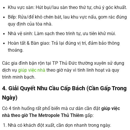
Khu vực sàn: Hút bụi/lau sàn theo thứ tự, chú ý góc khuất.
Bếp: Rửa/để khô chén bát, lau khu vực nấu, gom rác đúng
quy định của tòa nhà.
Nhà vệ sinh: Làm sạch theo trình tự, ưu tiên khử mùi.
Hoàn tất & Bàn giao: Trả lại đúng vị trí, đảm bảo thông
thoáng.
Các gia đình bận rộn tại TP Thủ Đức thường xuyên sử dụng
dịch vụ
giúp việc nhà
theo giờ này vì tính linh hoạt và quy
trình minh bạch.
4. Giải Quyết Nhu Cầu Cấp Bách (Cần Gấp Trong
Ngày)
Có 4 tình huống rất phổ biến mà cư dân cần đặt
giúp việc
nhà theo giờ The Metropole Thủ Thiêm
gấp:
Nhà có khách đột xuất, cần dọn nhanh trong ngày.