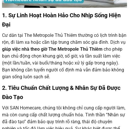
1. Sự Linh Hoạt Hoàn Hảo Cho Nhịp Sống Hiện
Đại
Cư dân tại The Metropole Thủ Thiêm thường có lịch trình bận
rộn, đi làm xa hoặc cần tập trung chăm sóc gia đình. Dịch vụ
giúp việc nhà theo giờ The Metropole Thủ Thiêm
cho phép
bạn chủ động chọn khung giờ, số giờ, và tần suất làm việc
(một lần/tuần, vài buổi/tháng hoặc xử lý gấp trong ngày).
Bạn không cần tuyển người cố định mà vẫn đảm bảo không
gian sống luôn sạch sẽ.
2. Tiêu Chuẩn Chất Lượng & Nhân Sự Đã Được
Đào Tạo
Với SAN Homecare, chúng tôi không chỉ cung cấp người làm,
mà còn cung cấp chất lượng chuẩn hóa. Tinh thần “Nhân sự
đã đào tạo” đảm bảo quy trình rõ ràng, thái độ chuyên
nghiệp và tốc độ làm việc hiệu quả. Sự khác biệt được thể