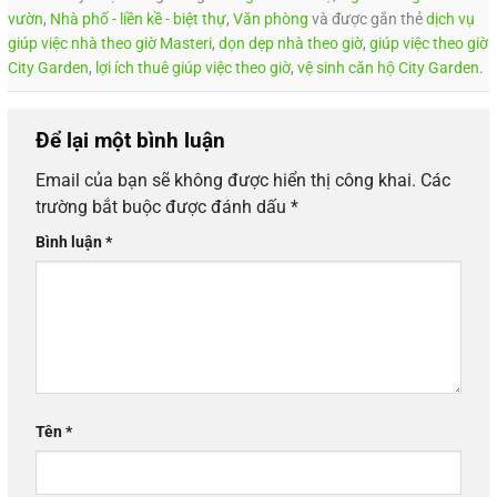
vườn
,
Nhà phố - liền kề - biệt thự
,
Văn phòng
và được gắn thẻ
dịch vụ
giúp việc nhà theo giờ Masteri
,
dọn dẹp nhà theo giờ
,
giúp việc theo giờ
City Garden
,
lợi ích thuê giúp việc theo giờ
,
vệ sinh căn hộ City Garden
.
Để lại một bình luận
Email của bạn sẽ không được hiển thị công khai.
Các
trường bắt buộc được đánh dấu
*
Bình luận
*
Tên
*