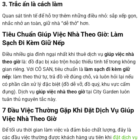
3. Trắc ẩn là cách làm
Quan sát tinh tế để hỗ trợ thêm những điều nhỏ: sắp xếp gọn,
nhắc nhở an toàn, giữ nhà “dễ thở” hơn.
Tiêu Chuẩn Giúp Việc Nhà Theo Giờ: Làm
Sạch Đi Kèm Giữ Nếp
Điều nhiều gia đình ngại nhất khi thuê dịch vụ
giúp việc nhà
theo giờ
là: đồ đạc bị xáo trộn hoặc thiếu tinh tế trong không
gian riêng. Với CÔ SAN, tiêu chuẩn là
làm sạch đi kèm giữ
nếp
: làm theo thứ tự, trả đồ về đúng chỗ, và luôn hỏi lại nếu
có phần cần xử lý đặc biệt (đồ dễ vỡ, đồ quý, khu vực cấm
đụng). Dịch vụ
giúp việc nhà theo giờ
tại City Garden luôn
tuân thủ nguyên tắc này.
7 Đầu Việc Thường Gặp Khi Đặt Dịch Vụ Giúp
Việc Nhà Theo Giờ
Để tối ưu thời gian làm việc và đảm bảo chất lượng, đây là
các đầu việc thường được khách hàng ưu tiên khi
đặt dịch vụ