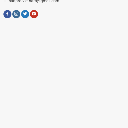
sanpro.vietnam@gmail.com