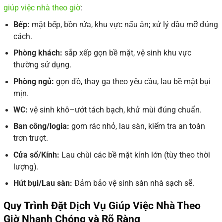
giúp việc nhà theo giờ
:
Bếp:
mặt bếp, bồn rửa, khu vực nấu ăn; xử lý dầu mỡ đúng
cách.
Phòng khách:
sắp xếp gọn bề mặt, vệ sinh khu vực
thường sử dụng.
Phòng ngủ:
gọn đồ, thay ga theo yêu cầu, lau bề mặt bụi
mịn.
WC:
vệ sinh khô–ướt tách bạch, khử mùi đúng chuẩn.
Ban công/logia:
gom rác nhỏ, lau sàn, kiểm tra an toàn
trơn trượt.
Cửa sổ/Kính:
Lau chùi các bề mặt kính lớn (tùy theo thời
lượng).
Hút bụi/Lau sàn:
Đảm bảo vệ sinh sàn nhà sạch sẽ.
Quy Trình Đặt Dịch Vụ Giúp Việc Nhà Theo
Giờ Nhanh Chóng và Rõ Ràng