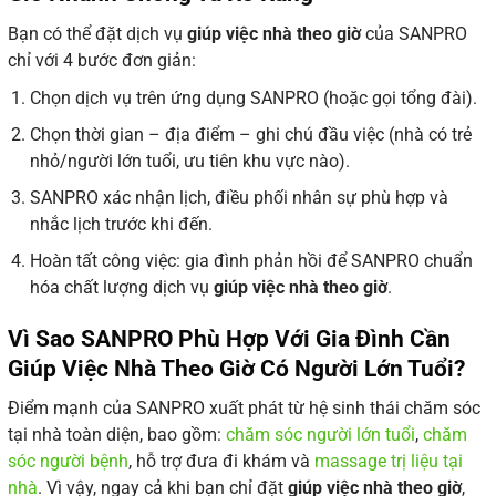
Bạn có thể đặt dịch vụ
giúp việc nhà theo giờ
của SANPRO
chỉ với 4 bước đơn giản:
Chọn dịch vụ trên ứng dụng SANPRO (hoặc gọi tổng đài).
Chọn thời gian – địa điểm – ghi chú đầu việc (nhà có trẻ
nhỏ/người lớn tuổi, ưu tiên khu vực nào).
SANPRO xác nhận lịch, điều phối nhân sự phù hợp và
nhắc lịch trước khi đến.
Hoàn tất công việc: gia đình phản hồi để SANPRO chuẩn
hóa chất lượng dịch vụ
giúp việc nhà theo giờ
.
Vì Sao SANPRO Phù Hợp Với Gia Đình Cần
Giúp Việc Nhà Theo Giờ Có Người Lớn Tuổi?
Điểm mạnh của SANPRO xuất phát từ hệ sinh thái chăm sóc
tại nhà toàn diện, bao gồm:
chăm sóc người lớn tuổi
,
chăm
sóc người bệnh
, hỗ trợ đưa đi khám và
massage trị liệu tại
nhà
. Vì vậy, ngay cả khi bạn chỉ đặt
giúp việc nhà theo giờ
,