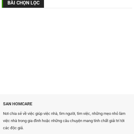
BÀI CHỌN LỌC
SAN HOMCARE
Nơi chia sẻ về việc giúp việc nhà, tìm người, tìm việc, những mẹo nhỏ làm
việc nhà trong gia đình hoặc những câu chuyện mang tính chất giải trí tới
các độc giả.