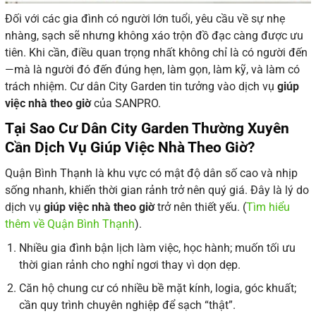
Đối với các gia đình có người lớn tuổi, yêu cầu về sự nhẹ
nhàng, sạch sẽ nhưng không xáo trộn đồ đạc càng được ưu
tiên. Khi cần, điều quan trọng nhất không chỉ là có người đến
—mà là người đó đến đúng hẹn, làm gọn, làm kỹ, và làm có
trách nhiệm. Cư dân City Garden tin tưởng vào dịch vụ
giúp
việc nhà theo giờ
của SANPRO.
Tại Sao Cư Dân City Garden Thường Xuyên
Cần Dịch Vụ Giúp Việc Nhà Theo Giờ?
Quận Bình Thạnh là khu vực có mật độ dân số cao và nhịp
sống nhanh, khiến thời gian rảnh trở nên quý giá. Đây là lý do
dịch vụ
giúp việc nhà theo giờ
trở nên thiết yếu. (
Tìm hiểu
thêm về Quận Bình Thạnh
).
Nhiều gia đình bận lịch làm việc, học hành; muốn tối ưu
thời gian rảnh cho nghỉ ngơi thay vì dọn dẹp.
Căn hộ chung cư có nhiều bề mặt kính, logia, góc khuất;
cần quy trình chuyên nghiệp để sạch “thật”.