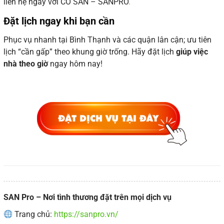
liên hệ ngay với CÔ SAN – SANPRO
.
Đặt lịch ngay khi bạn cần
Phục vụ nhanh tại Bình Thạnh và các quận lân cận; ưu tiên
lịch “cần gấp” theo khung giờ trống. Hãy đặt lịch
giúp việc
nhà theo giờ
ngay hôm nay!
SAN Pro – Nơi tình thương đặt trên mọi dịch vụ
Trang chủ:
https://sanpro.vn/