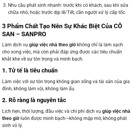
Nhu cầu phát sinh nhanh: trước khi có khách, sau khi sửa
chữa nhỏ, hoặc trước dịp lễ/Tết, cần người xử lý cấp tốc.
3 Phẩm Chất Tạo Nên Sự Khác Biệt Của CÔ
SAN – SANPRO
Làm dịch vụ
giúp việc nhà theo giờ
không chỉ là làm sạch
cho xong việc, mà còn phải đáp ứng được các tiêu chuẩn
khắt khe về sự tôn trọng và minh bạch.
1. Tử tế là tiêu chuẩn
Làm việc với sự tôn trọng không gian sống và tài sản của gia
đình, không làm vội, không làm ẩu.
2. Rõ ràng là nguyên tắc
Lịch hẹn, thời lượng, đầu việc và chi phí dịch vụ
giúp việc nhà
theo giờ
luôn được minh bạch—không mập mờ, không phát
sinh vô lý.