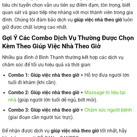
tiêu chí tuyển chọn vẫn ưu tiên sự điềm đạm, tôn trọng, biết
quan sát và giao tiếp nhẹ nhàng với mọi thành viên trong gia
đình. Chúng tôi đảm bảo dịch vụ
giúp việc nhà theo giờ
luôn
giữ được chất lượng cao nhất.
Gợi Ý Các Combo Dịch Vụ Thường Được Chọn
Kèm Theo Giúp Việc Nhà Theo Giờ
Nhiều gia đình ở Bình Thạnh thường kết hợp các dịch vụ
chăm sóc để tối ưu hiệu quả và thời gian:
Combo 1:
Giúp việc nhà theo giờ
+ Hỗ trợ đưa người lớn
tuổi đi khám (khi cần).
Combo 2:
Giúp việc nhà theo giờ
+
Massage trị liệu tại
nhà
(giúp người lớn tuổi dễ ngủ, bớt mỏi).
Combo 3:
Giúp việc nhà theo giờ
+
Chăm sóc người bệnh
(giai đoạn cần người túc trực).
Để nhận được dịch vụ
giúp việc nhà theo giờ
tốt nhất, hãy