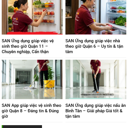
SAN Ứng dụng giúp việc vệ
SAN Ứng dụng giúp việc nhà
sinh theo giờ Quận 11 –
theo giờ Quận 6 – Uy tín & tận
Chuyên nghiệp, Cẩn thận
tâm
SAN App giúp việc vệ sinh theo
SAN Ứng dụng giúp việc nấu ăn
giờ Quận 8 – Đáng tin & Đúng
Bình Tân – Giải pháp Giá tốt &
giờ
tận tâm