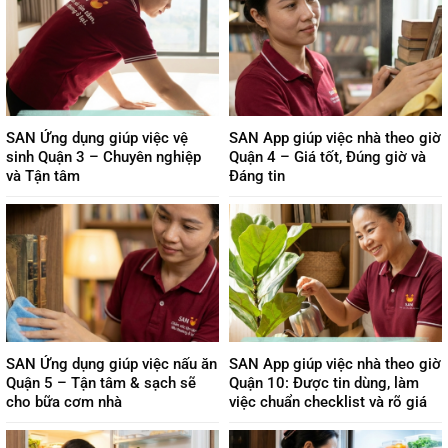
SAN Ứng dụng giúp việc vệ
SAN App giúp việc nhà theo giờ
sinh Quận 3 – Chuyên nghiệp
Quận 4 – Giá tốt, Đúng giờ và
và Tận tâm
Đáng tin
SAN Ứng dụng giúp việc nấu ăn
SAN App giúp việc nhà theo giờ
Quận 5 – Tận tâm & sạch sẽ
Quận 10: Được tin dùng, làm
cho bữa cơm nhà
việc chuẩn checklist và rõ giá